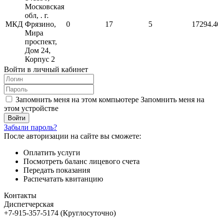
Московская
обл, . г.
МКД
Фрязино,
0
17
5
17294.4
Мира
проспект,
Дом 24,
Корпус 2
Войти в личный кабинет
Запомнить меня на этом компьютере
Запомнить меня на
этом устройстве
Забыли пароль?
После авторизации на сайте вы сможете:
Оплатить услуги
Посмотреть баланс лицевого счета
Передать показания
Распечатать квитанцию
Контакты
Диспетчерская
+7-915-357-5174 (Круглосуточно)