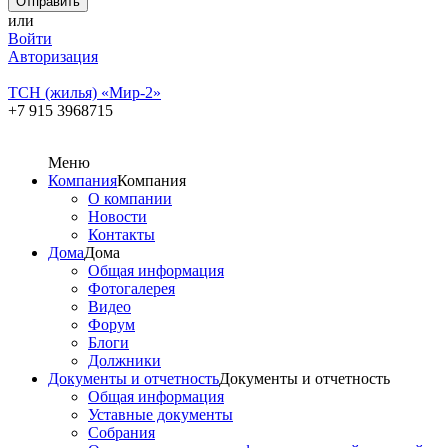
или
Войти
Авторизация
ТСН (жилья) «Мир-2»
+7 915 3968715
Меню
Компания
Компания
О компании
Новости
Контакты
Дома
Дома
Общая информация
Фотогалерея
Видео
Форум
Блоги
Должники
Документы и отчетность
Документы и отчетность
Общая информация
Уставные документы
Собрания