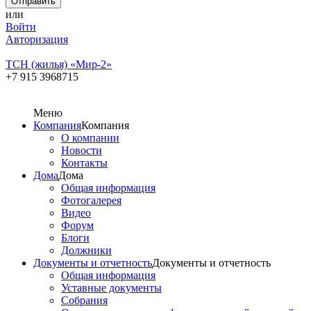
или
Войти
Авторизация
ТСН (жилья) «Мир-2»
+7 915 3968715
Меню
Компания
Компания
О компании
Новости
Контакты
Дома
Дома
Общая информация
Фотогалерея
Видео
Форум
Блоги
Должники
Документы и отчетность
Документы и отчетность
Общая информация
Уставные документы
Собрания