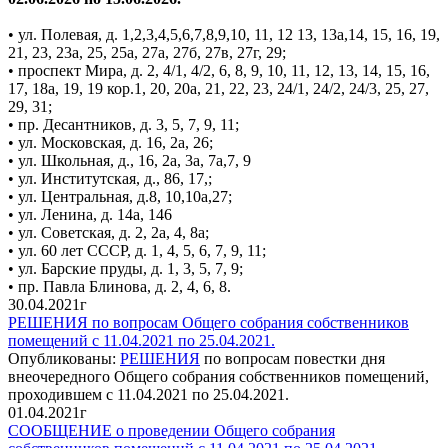
• ул. Полевая, д. 1,2,3,4,5,6,7,8,9,10, 11, 12 13, 13а,14, 15, 16, 19,
21, 23, 23а, 25, 25а, 27а, 27б, 27в, 27г, 29;
• проспект Мира, д. 2, 4/1, 4/2, 6, 8, 9, 10, 11, 12, 13, 14, 15, 16,
17, 18а, 19, 19 кор.1, 20, 20а, 21, 22, 23, 24/1, 24/2, 24/3, 25, 27,
29, 31;
• пр. Десантников, д. 3, 5, 7, 9, 11;
• ул. Московская, д. 16, 2а, 26;
• ул. Школьная, д., 16, 2а, 3a, 7a,7, 9
• ул. Институтская, д., 86, 17,;
• ул. Центральная, д.8, 10,10a,27;
• ул. Ленина, д. 14а, 146
• ул. Советская, д. 2, 2а, 4, 8a;
• ул. 60 лет СССР, д. 1, 4, 5, 6, 7, 9, 11;
• ул. Барские пруды, д. 1, 3, 5, 7, 9;
• пр. Павла Блинова, д. 2, 4, 6, 8.
30.04.2021г
РЕШЕНИЯ по вопросам Общего собрания собственников
помещений с 11.04.2021 по 25.04.2021.
Опубликованы:
РЕШЕНИЯ
по вопросам повестки дня
внеочередного Общего собрания собственников помещений,
проходившем с 11.04.2021 по 25.04.2021.
01.04.2021г
СООБЩЕНИЕ о проведении Общего собрания