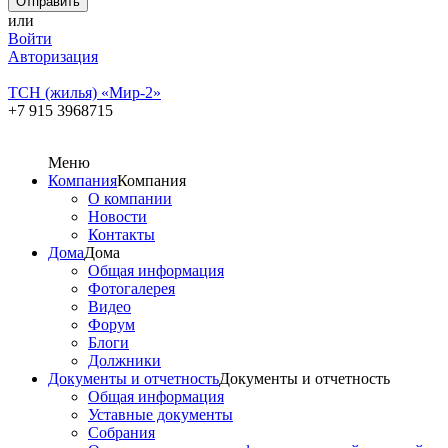
или
Войти
Авторизация
ТСН (жилья) «Мир-2»
+7 915 3968715
Меню
Компания
Компания
О компании
Новости
Контакты
Дома
Дома
Общая информация
Фотогалерея
Видео
Форум
Блоги
Должники
Документы и отчетность
Документы и отчетность
Общая информация
Уставные документы
Собрания