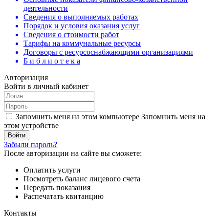
деятельности
Сведения о выполняемых работах
Порядок и условия оказания услуг
Сведения о стоимости работ
Тарифы на коммунальные ресурсы
Договоры c ресурсоснабжающими организациями
Б и б л и о т е к а
Авторизация
Войти в личный кабинет
Запомнить меня на этом компьютере
Запомнить меня на
этом устройстве
Забыли пароль?
После авторизации на сайте вы сможете:
Оплатить услуги
Посмотреть баланс лицевого счета
Передать показания
Распечатать квитанцию
Контакты