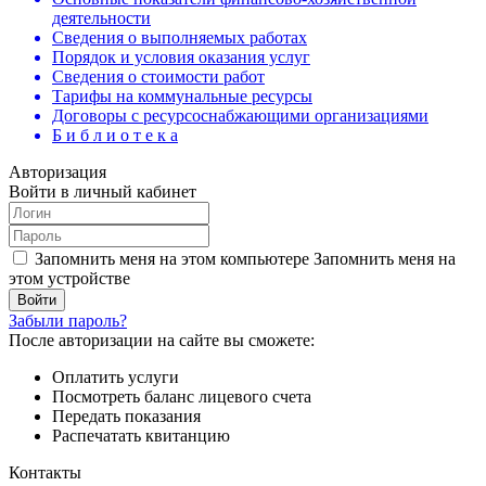
деятельности
Сведения о выполняемых работах
Порядок и условия оказания услуг
Сведения о стоимости работ
Тарифы на коммунальные ресурсы
Договоры c ресурсоснабжающими организациями
Б и б л и о т е к а
Авторизация
Войти в личный кабинет
Запомнить меня на этом компьютере
Запомнить меня на
этом устройстве
Забыли пароль?
После авторизации на сайте вы сможете:
Оплатить услуги
Посмотреть баланс лицевого счета
Передать показания
Распечатать квитанцию
Контакты