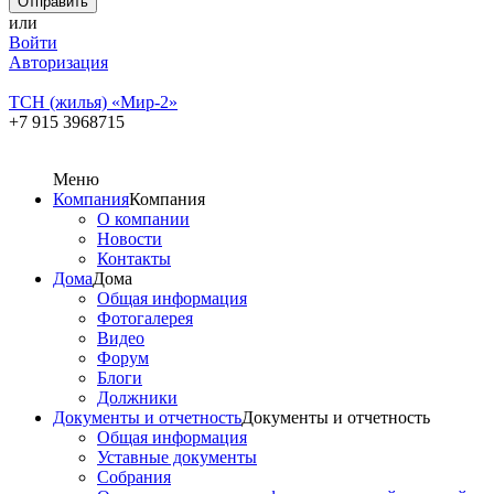
или
Войти
Авторизация
ТСН (жилья) «Мир-2»
+7 915 3968715
Меню
Компания
Компания
О компании
Новости
Контакты
Дома
Дома
Общая информация
Фотогалерея
Видео
Форум
Блоги
Должники
Документы и отчетность
Документы и отчетность
Общая информация
Уставные документы
Собрания