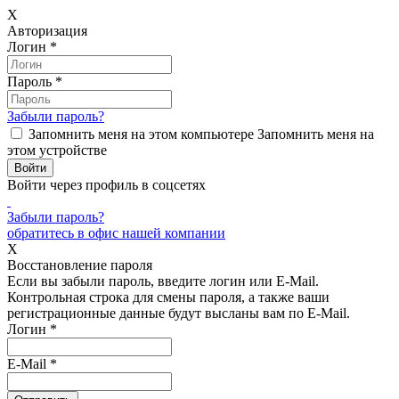
X
Авторизация
Логин
*
Пароль
*
Забыли пароль?
Запомнить меня на этом компьютере
Запомнить меня на
этом устройстве
Войти через профиль в соцсетях
Забыли пароль?
обратитесь в офис нашей компании
X
Восстановление пароля
Если вы забыли пароль, введите логин или E-Mail.
Контрольная строка для смены пароля, а также ваши
регистрационные данные будут высланы вам по E-Mail.
Логин
*
E-Mail
*