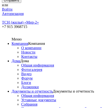
или
Войти
Авторизация
ТСН (жилья) «Мир-2»
+7 915 3968715
Меню
Компания
Компания
О компании
Новости
Контакты
Дома
Дома
Общая информация
Фотогалерея
Видео
Форум
Блоги
Должники
Документы и отчетность
Документы и отчетность
Общая информация
Уставные документы
Собрания