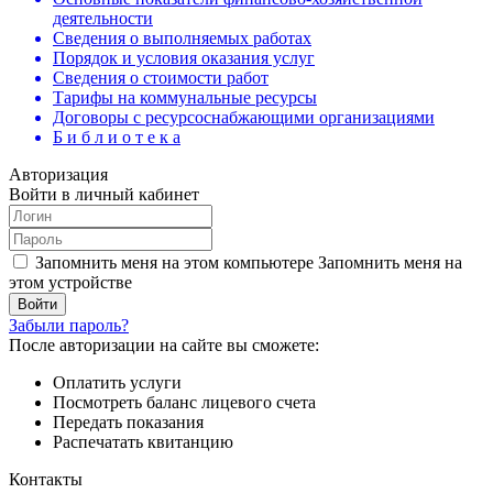
деятельности
Сведения о выполняемых работах
Порядок и условия оказания услуг
Сведения о стоимости работ
Тарифы на коммунальные ресурсы
Договоры c ресурсоснабжающими организациями
Б и б л и о т е к а
Авторизация
Войти в личный кабинет
Запомнить меня на этом компьютере
Запомнить меня на
этом устройстве
Забыли пароль?
После авторизации на сайте вы сможете:
Оплатить услуги
Посмотреть баланс лицевого счета
Передать показания
Распечатать квитанцию
Контакты