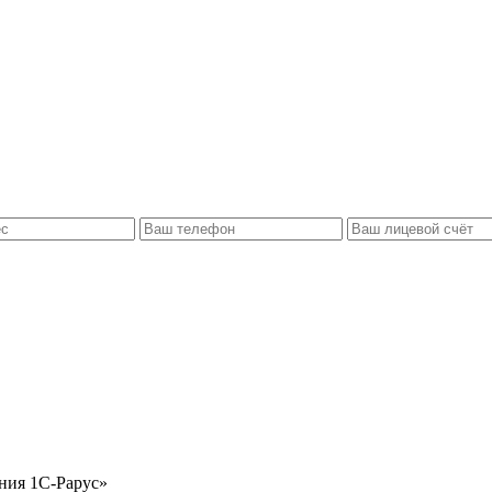
ния 1С-Рарус»