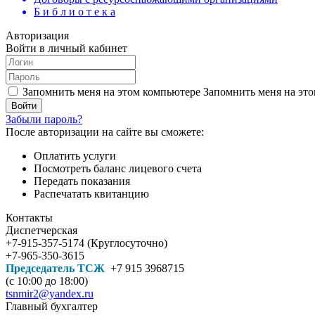
Б и б л и о т е к а
Авторизация
Войти в личный кабинет
Запомнить меня на этом компьютере
Запомнить меня на это
Забыли пароль?
После авторизации на сайте вы сможете:
Оплатить услуги
Посмотреть баланс лицевого счета
Передать показания
Распечатать квитанцию
Контакты
Диспетчерская
+7-915-357-5174 (Круглосуточно)
+7-965-350-3615
Председатель ТСЖ
+7 915 3968715
(с 10:00 до 18:00)
tsnmir2@yandex.ru
Главный бухгалтер