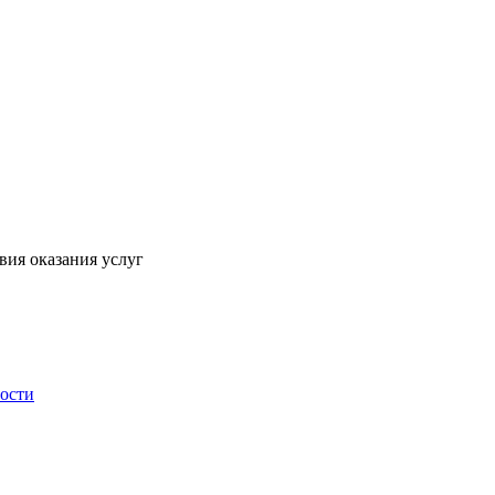
вия оказания услуг
ности