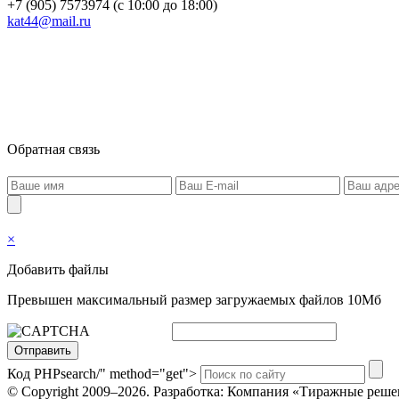
+7 (905) 7573974 (с 10:00 до 18:00)
kat44@mail.ru
Обратная связь
×
Добавить файлы
Превышен максимальный размер загружаемых файлов 10Мб
Отправить
Код PHP
search/" method="get">
© Copyright 2009–2026.
Разработка: Компания «Тиражные реше