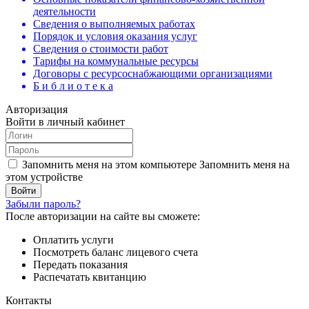
деятельности
Сведения о выполняемых работах
Порядок и условия оказания услуг
Сведения о стоимости работ
Тарифы на коммунальные ресурсы
Договоры c ресурсоснабжающими организациями
Б и б л и о т е к а
Авторизация
Войти в личный кабинет
Запомнить меня на этом компьютере
Запомнить меня на
этом устройстве
Забыли пароль?
После авторизации на сайте вы сможете:
Оплатить услуги
Посмотреть баланс лицевого счета
Передать показания
Распечатать квитанцию
Контакты