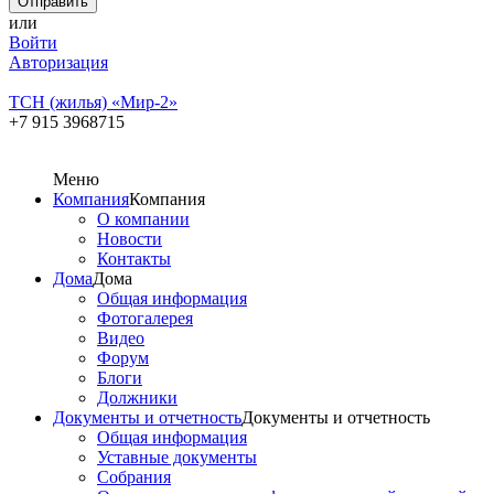
или
Войти
Авторизация
ТСН (жилья) «Мир-2»
+7 915 3968715
Меню
Компания
Компания
О компании
Новости
Контакты
Дома
Дома
Общая информация
Фотогалерея
Видео
Форум
Блоги
Должники
Документы и отчетность
Документы и отчетность
Общая информация
Уставные документы
Собрания